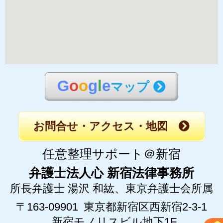
G
o
o
g
l
e
マップ
お問合せ・アクセス・地図
任意整理サポート＠新宿
弁護士法人心 新宿法律事務所
所長弁護士 湯沢 和紘、
東京弁護士会所属
〒163-09901
東京都新宿区西新宿2-3-1
新宿モノリスビル地下1F