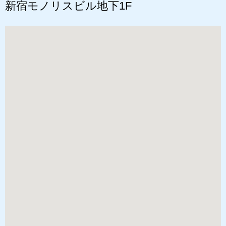
新宿モノリスビル地下1F