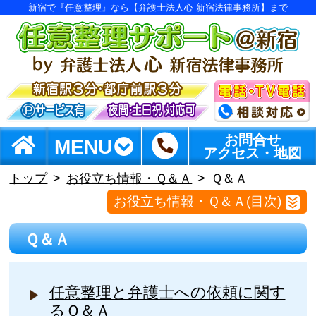
新宿で『任意整理』なら【弁護士法人心 新宿法律事務所】まで
お問合せ
MENU
アクセス・地図
トップ
お役立ち情報・Ｑ＆Ａ
Ｑ＆Ａ
お役立ち情報・Ｑ＆Ａ(目次)
Ｑ＆Ａ
任意整理と弁護士への依頼に関す
るＱ＆Ａ