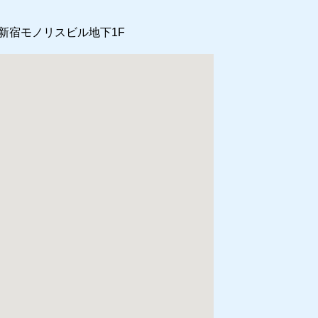
新宿モノリスビル地下1F