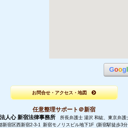
G
o
o
g
お問合せ・アクセス・地図
任意整理サポート＠新宿
法人心 新宿法律事務所
所長弁護士 湯沢 和紘、
東京弁護
新宿区西新宿2-3-1
新宿モノリスビル地下1F
(新宿駅徒歩3