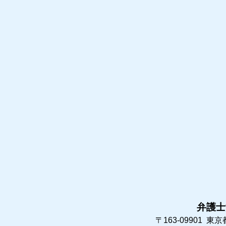
弁護士
〒163-09901
東京都