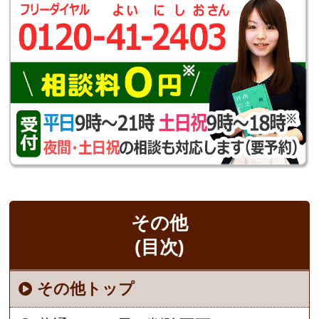
その他
(目次)
その他トップ