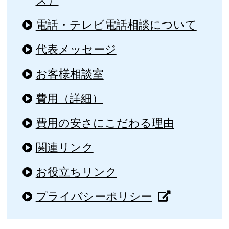
ス）
電話・テレビ電話相談について
代表メッセージ
お客様相談室
費用（詳細）
費用の安さにこだわる理由
関連リンク
お役立ちリンク
プライバシーポリシー