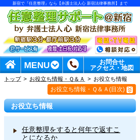
新宿で『任意整理』なら【弁護士法人心 新宿法律事務所】まで
お問合せ
MENU
アクセス・地図
トップ
お役立ち情報・Ｑ＆Ａ
お役立ち情報
お役立ち情報・Ｑ＆Ａ(目次)
お役立ち情報
任意整理をすると何年で返すこ
とになるか