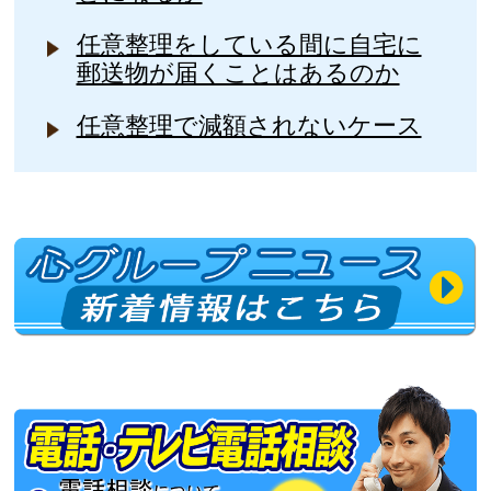
任意整理をしている間に自宅に
郵送物が届くことはあるのか
任意整理で減額されないケース