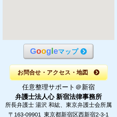
G
o
o
g
l
e
マップ
お問合せ・アクセス・地図
任意整理サポート＠新宿
弁護士法人心 新宿法律事務所
所長弁護士 湯沢 和紘、
東京弁護士会所属
〒163-09901
東京都新宿区西新宿2-3-1